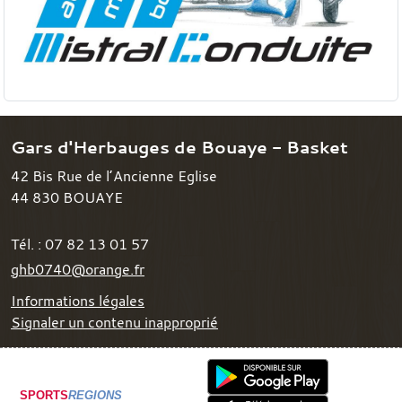
Gars d'Herbauges de Bouaye - Basket
42 Bis Rue de l’Ancienne Eglise
44 830
BOUAYE
Tél. :
07 82 13 01 57
ghb0740@orange.fr
Informations légales
Signaler un contenu inapproprié
SPORTS
REGIONS