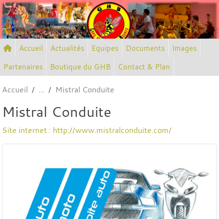
Panneau de gestion des cookies
Accueil
Actualités
Equipes
Documents
Images
Partenaires
Boutique du GHB
Contact & Plan
Accueil
Mistral Conduite
Mistral Conduite
Site internet : http://www.mistralconduite.com/